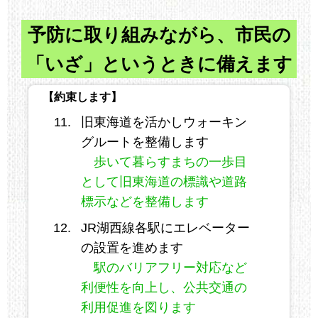
予防に取り組みながら、市民の
「いざ」というときに備えます
【約束します】
旧東海道を活かしウォーキン
グルートを整備します
歩いて暮らすまちの一歩目
として旧東海道の標識や道路
標示などを整備します
JR湖西線各駅にエレベーター
の設置を進めます
駅のバリアフリー対応など
利便性を向上し、公共交通の
利用促進を図ります