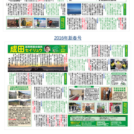
2016年新春号