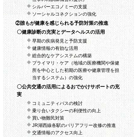
シルバーエコノミーの支援
ソーシャルコネクションの強化
②誰もが健康を感じられる予防対策の推進
〇健康診断の充実とデータヘルスの活用
早期の疾病発見と予防支援
健康情報の有効な活用
総合的なケアシステムの構築
プライマリ・ケア（地域の医療機関や保健
所を中心とした初期の医療や健康管理を担
当するシステム）の強化
〇公共交通の活用によるおでかけサポートの充
実
コミュニティバスの検討
乗り合いタクシーの利便性の向上
買い物難民対策
JR湖西線各駅のバリアフリー改修の推進
交通情報のアクセス向上