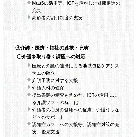
MaaSの活用等、ICTを活かした健康促進の
充実
高齢者の割引制度の充実
③介護・医療・福祉の連携・充実
〇介護を取り巻く課題への対応
医療と介護の連携による地域包括ケアシス
テムの確立
介護予防に対する支援
介護人材の確保
提出書類の精査も含めた、ICTの活用によ
る介護ソフトの統一化
介護者の心身の健康への配慮、介護うつな
どへのサポート
認知症カフェへの支援等、認知症対策の充
実、後見支援