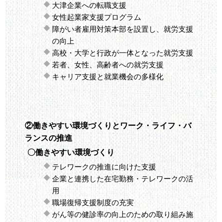
大津企業への転職支援
女性起業家支援プログラム
障がい者雇用対策本部を設置し、就労支援
の向上
高校・大学と行政が一体となった就労支援
若者、女性、高齢者への就労支援
キャリア支援と就業機会の多様化
②働きやすい環境づくりとワーク・ライフ・バ
ランスの推進
〇働きやすい環境づくり
テレワークの推進に向けた支援
企業と連携した在宅勤務・テレワークの活
用
職場復帰支援制度の充実
がん等の健診率の向上のための取り組み施