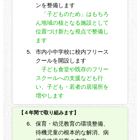
ンを整備します
「子どものため」はもちろ
ん地域の核となる施設として
位置づけ新たな視点で整備し
ます
市内小中学校に校内フリース
クールを開設します
子ども食堂や既存のフリー
スクールへの支援なども行
い、子ども・若者の居場所を
増やします
【４年間で取り組みます】
保育・幼児教育の環境整備、
待機児童の根本的な解消、病