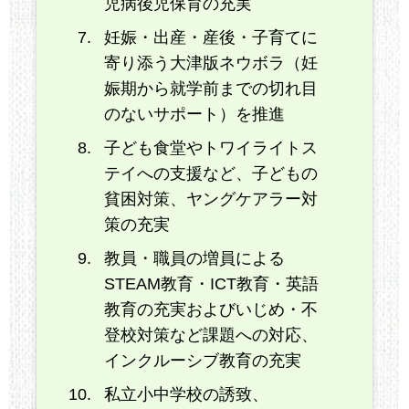
児病後児保育の充実
妊娠・出産・産後・子育てに
寄り添う大津版ネウボラ（妊
娠期から就学前までの切れ目
のないサポート）を推進
子ども食堂やトワイライトス
テイへの支援など、子どもの
貧困対策、ヤングケアラー対
策の充実
教員・職員の増員による
STEAM教育・ICT教育・英語
教育の充実およびいじめ・不
登校対策など課題への対応、
インクルーシブ教育の充実
私立小中学校の誘致、