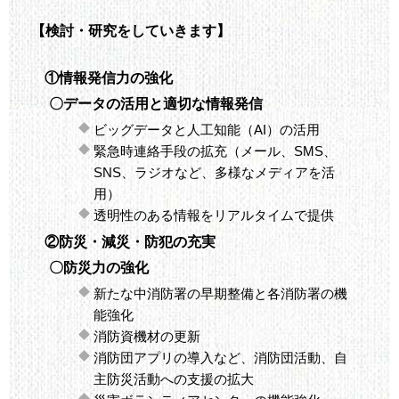
【検討・研究をしていきます】
①情報発信力の強化
〇データの活用と適切な情報発信
ビッグデータと人工知能（AI）の活用
緊急時連絡手段の拡充（メール、SMS、
SNS、ラジオなど、多様なメディアを活
用）
透明性のある情報をリアルタイムで提供
②防災・減災・防犯の充実
〇防災力の強化
新たな中消防署の早期整備と各消防署の機
能強化
消防資機材の更新
消防団アプリの導入など、消防団活動、自
主防災活動への支援の拡大