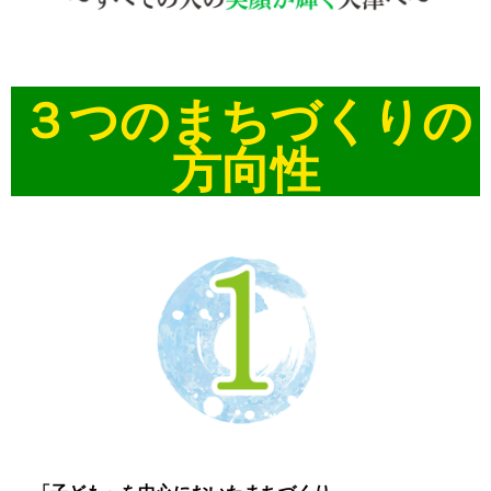
３つのまちづくりの
方向性