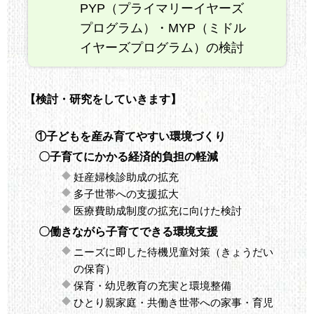
PYP（プライマリーイヤーズ
プログラム）・MYP（ミドル
イヤーズプログラム）の検討
【検討・研究をしていきます】
①子どもを産み育てやすい環境づくり
〇子育てにかかる経済的負担の軽減
妊産婦検診助成の拡充
多子世帯への支援拡大
医療費助成制度の拡充に向けた検討
〇働きながら子育てできる環境支援
ニーズに即した待機児童対策（きょうだい
の保育）
保育・幼児教育の充実と環境整備
ひとり親家庭・共働き世帯への家事・育児