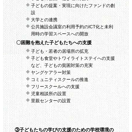
子どもの提案・実現に向けたファンドの創
設
大学との連携
公共施設会議室の利用予約のICT化と未利
用時の学習スペースへの開放
〇困難を抱えた子どもたちへの支援
子ども・若者の居場所の拡充
子ども食堂やトワイライトステイへの支援
など、子どもの貧困対策の充実
ヤングケアラー対策
コミュニティスクールの推進
フリースクールへの支援
児童相談所の設置
里親センターの設置
③子どもたちの学びの支援のための学校環境の