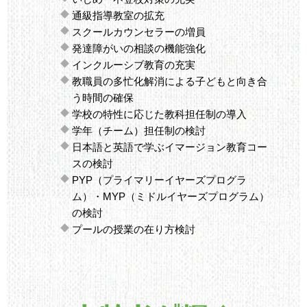
通級指導教室の拡充
スクールカウンセラーの増員
発達障がいの相談の機能強化
インクルーシブ教育の充実
教職員の多忙化解消による子どもと向き合
う時間の確保
学校の特性に応じた教科担任制の導入
学年（チーム）担任制の検討
日本語と英語で学ぶイマージョン教育コー
スの検討
PYP（プライマリーイヤーズプログラ
ム）・MYP（ミドルイヤーズプログラム）
の検討
プールの授業の在り方検討