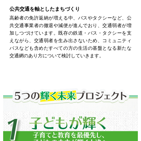
公共交通を軸としたまちづくり
高齢者の免許返納が増える中、バスやタクシーなど、公
共交通事業者の撤退や減便が進んでおり、交通弱者が増
加しつづけています。既存の鉄道・バス・タクシーを支
えながら、交通弱者を生み出さないため、コミュニティ
バスなども含めたすべての方の生活の基盤となる新たな
交通網のあり方について検討していきます。