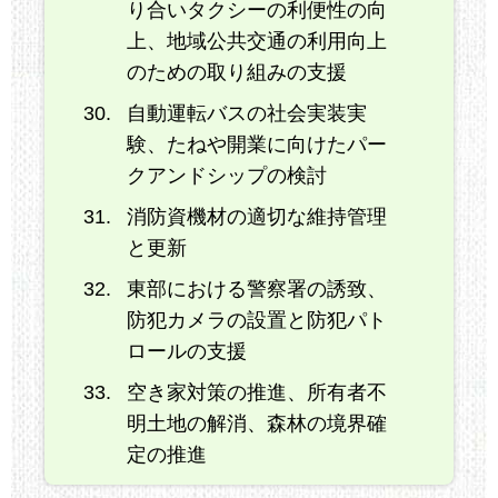
り合いタクシーの利便性の向
上、地域公共交通の利用向上
のための取り組みの支援
自動運転バスの社会実装実
験、たねや開業に向けたパー
クアンドシップの検討
消防資機材の適切な維持管理
と更新
東部における警察署の誘致、
防犯カメラの設置と防犯パト
ロールの支援
空き家対策の推進、所有者不
明土地の解消、森林の境界確
定の推進