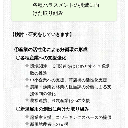
各種ハラスメントの撲滅に向
けた取り組み
【検討・研究をしていきます】
①産業の活性化による好循環の形成
〇各種産業への支援強化
環境関連、ICT関連をはじめとする企業誘
致の推進
中小企業への支援、商店街の活性化支援
農業・漁業と林業の担当課の分離による支
援体制の強化
農福連携、６次産業化への支援
〇新規雇用の創出に向けた取り組み
起業家支援、コワーキングスペースの提供
新規就農者への支援