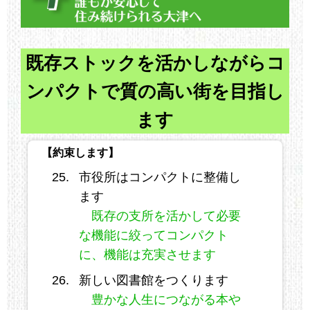
既存ストックを活かしながらコ
ンパクトで質の高い街を目指し
ます
【約束します】
市役所はコンパクトに整備し
ます
既存の支所を活かして必要
な機能に絞ってコンパクト
に、機能は充実させます
新しい図書館をつくります
豊かな人生につながる本や