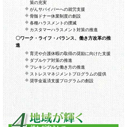
策の充実
がんサバイバーへの就労支援
骨髄ドナー休業制度の創設
各種ハラスメントの撲滅
カスタマーハラスメント対策の推進
〇ワーク・ライフ・バランス、働き方改革の推
進
育児や介護休暇の取得の奨励に向けた支援
ダブルケア対策の推進
フレキシブルな働き方の推進
ストレスマネジメントプログラムの提供
奨学金返済支援プログラムの創設