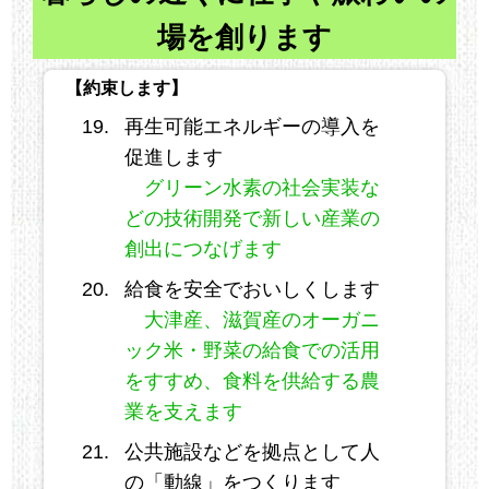
場を創ります
【約束します】
再生可能エネルギーの導入を
促進します
グリーン水素の社会実装な
どの技術開発で新しい産業の
創出につなげます
給食を安全でおいしくします
大津産、滋賀産のオーガニ
ック米・野菜の給食での活用
をすすめ、食料を供給する農
業を支えます
公共施設などを拠点として人
の「動線」をつくります